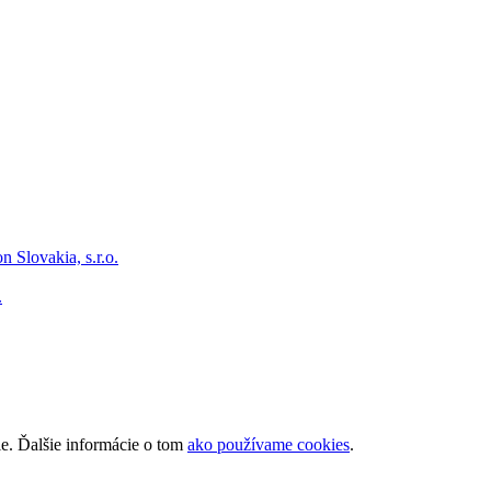
.
ie. Ďalšie informácie o tom
ako používame cookies
.