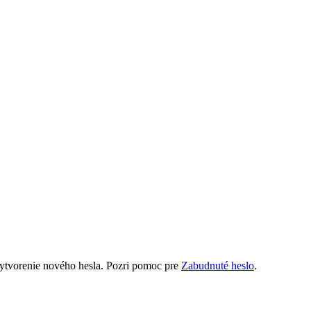
 vytvorenie nového hesla. Pozri pomoc pre
Zabudnuté heslo
.