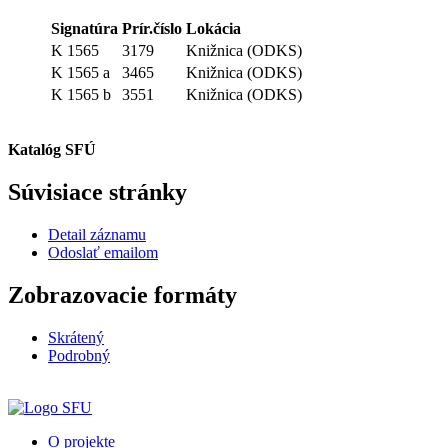
Signatúra
Prír.číslo
Lokácia
K 1565
3179
Knižnica (ODKS)
K 1565 a
3465
Knižnica (ODKS)
K 1565 b
3551
Knižnica (ODKS)
Katalóg SFÚ
Súvisiace stránky
Detail záznamu
Odoslať emailom
Zobrazovacie formáty
Skrátený
Podrobný
O projekte