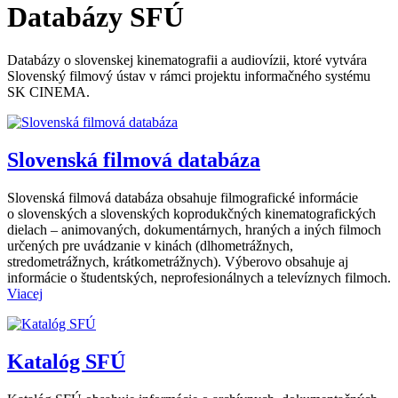
Databázy SFÚ
Databázy o slovenskej kinematografii a audiovízii, ktoré vytvára
Slovenský filmový ústav v rámci projektu informačného systému
SK CINEMA.
Slovenská filmová databáza
Slovenská filmová databáza obsahuje filmografické informácie
o slovenských a slovenských koprodukčných kinematografických
dielach – animovaných, dokumentárnych, hraných a iných filmoch
určených pre uvádzanie v kinách (dlhometrážnych,
stredometrážnych, krátkometrážnych). Výberovo obsahuje aj
informácie o študentských, neprofesionálnych a televíznych filmoch.
Viacej
Katalóg SFÚ