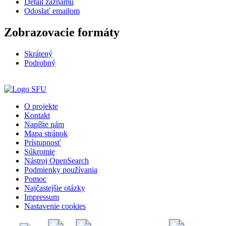
Detail záznamu
Odoslať emailom
Zobrazovacie formáty
Skrátený
Podrobný
O projekte
Kontakt
Napíšte nám
Mapa stránok
Prístupnosť
Súkromie
Nástroj OpenSearch
Podmienky používania
Pomoc
Najčastejšie otázky
Impressum
Nastavenie cookies