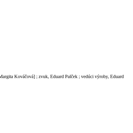
á [Margita Kováčová] ; zvuk, Eduard Palček ; vedúci výroby, Eduard