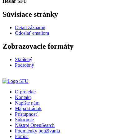
Heslár SFÚ
Súvisiace stránky
Detail záznamu
Odoslať emailom
Zobrazovacie formáty
Skrátený
Podrobný
O projekte
Kontakt
Napíšte nám
Mapa stránok
Prístupnosť
Súkromie
Nástroj OpenSearch
Podmienky používania
Pomoc