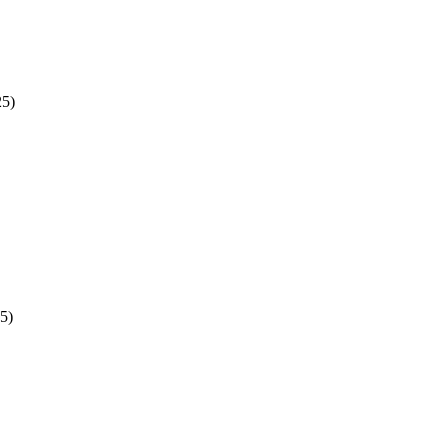
25)
5)