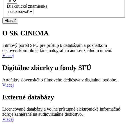
Diakritické znamienka
Hľadať
O SK CINEMA
Filmový portál SFÚ pre prístup k databázam a poznatkom
o slovenskom filme, kinematografii a audiovizuálnom umení.
Viacej
Digitálne zbierky a fondy SFÚ
Artefakty slovenského filmového dedičstva v digitálnej podobe.
Viacej
Externé databázy
Licencované databázy a voľne prístupné elektronické informačné
zdroje zamerané na audiovizuálne dedičstvo.
Viacej