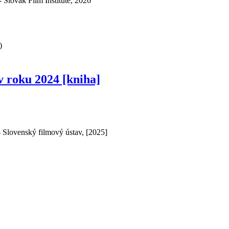
 Slovak Film Institute, 2026
)
v roku 2024 [kniha]
- Slovenský filmový ústav, [2025]