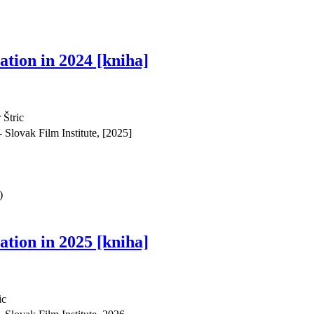
ation in 2024 [kniha]
 Štric
 Slovak Film Institute, [2025]
)
ation in 2025 [kniha]
ic