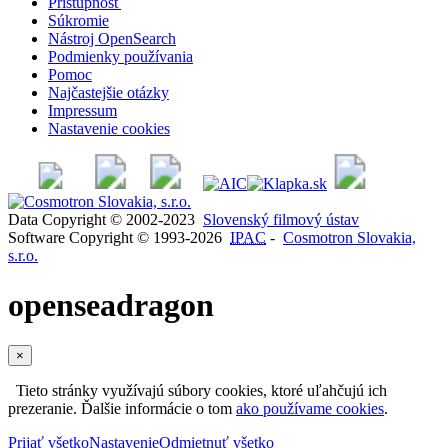
Prístupnosť
Súkromie
Nástroj OpenSearch
Podmienky používania
Pomoc
Najčastejšie otázky
Impressum
Nastavenie cookies
Data Copyright © 2002-2023
Slovenský filmový ústav
Software Copyright © 1993-2026
IPAC
-
Cosmotron Slovakia,
s.r.o.
openseadragon
×
Tieto stránky využívajú súbory cookies, ktoré uľahčujú ich
prezeranie. Ďalšie informácie o tom
ako používame cookies
.
Prijať všetko
Nastavenie
Odmietnuť všetko