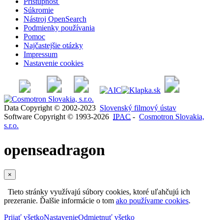
Prístupnosť
Súkromie
Nástroj OpenSearch
Podmienky používania
Pomoc
Najčastejšie otázky
Impressum
Nastavenie cookies
Data Copyright © 2002-2023
Slovenský filmový ústav
Software Copyright © 1993-2026
IPAC
-
Cosmotron Slovakia,
s.r.o.
openseadragon
×
Tieto stránky využívajú súbory cookies, ktoré uľahčujú ich
prezeranie. Ďalšie informácie o tom
ako používame cookies
.
Prijať všetko
Nastavenie
Odmietnuť všetko