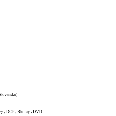
 Slovensko)
kový ; DCP ; Blu-ray ; DVD