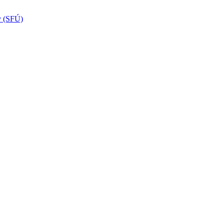
v (SFÚ)