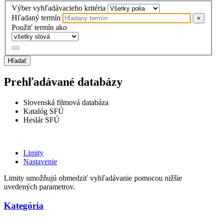
Výber vyhľadávacieho kritéria
Hľadaný termín
×
Použiť termín ako
Hľadať
Prehľadávané databázy
Slovenská filmová databáza
Katalóg SFÚ
Heslár SFÚ
Limity
Nastavenie
Limity umožňujú obmedziť vyhľadávanie pomocou nižšie
uvedených parametrov.
Kategória