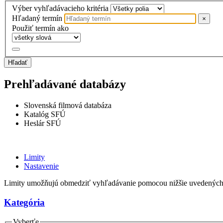
Výber vyhľadávacieho kritéria
Hľadaný termín
×
Použiť termín ako
Hľadať
Prehľadávané databázy
Slovenská filmová databáza
Katalóg SFÚ
Heslár SFÚ
Limity
Nastavenie
Limity umožňujú obmedziť vyhľadávanie pomocou nižšie uvedených
Kategória
Vyberťe