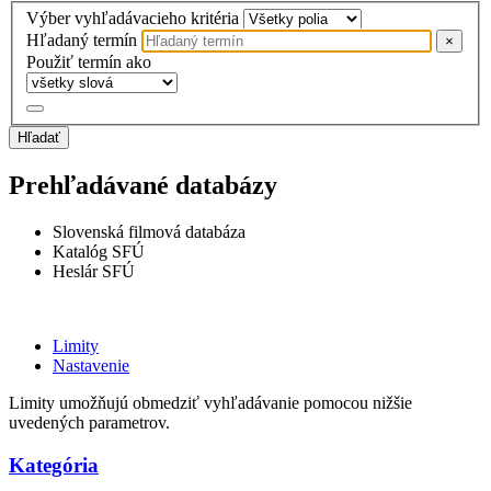
Výber vyhľadávacieho kritéria
Hľadaný termín
×
Použiť termín ako
Hľadať
Prehľadávané databázy
Slovenská filmová databáza
Katalóg SFÚ
Heslár SFÚ
Limity
Nastavenie
Limity umožňujú obmedziť vyhľadávanie pomocou nižšie
uvedených parametrov.
Kategória