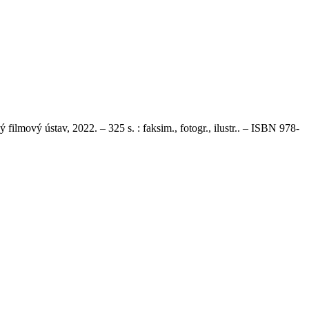
ilmový ústav, 2022. – 325 s. : faksim., fotogr., ilustr.. – ISBN 978-