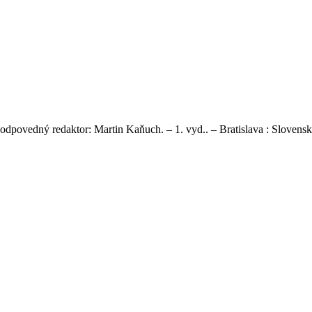
dpovedný redaktor: Martin Kaňuch. – 1. vyd.. – Bratislava : Slovenský f