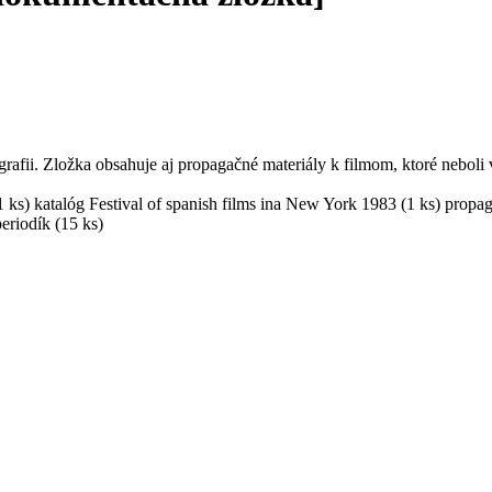
fii. Zložka obsahuje aj propagačné materiály k filmom, ktoré neboli v 
 ks) katalóg Festival of spanish films ina New York 1983 (1 ks) propag
periodík (15 ks)