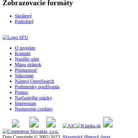
Zobrazovacie formáty
Skrátený
Podrobný
O projekte
Kontakt
Napíšte nám
Mapa stránok
Prístupnosť
Súkromie
Nástroj OpenSearch
Podmienky používania
Pomoc
Najčastejšie otázky
Impressum
Nastavenie cookies
Data Copyright © 2002-2023
Slovenský filmový ústav