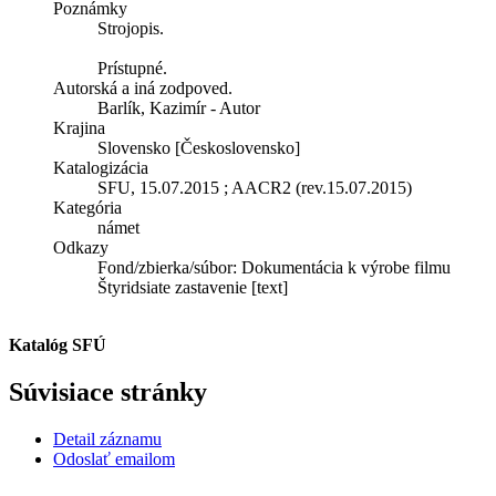
Poznámky
Strojopis.
Prístupné.
Autorská a iná zodpoved.
Barlík, Kazimír - Autor
Krajina
Slovensko [Československo]
Katalogizácia
SFU, 15.07.2015 ; AACR2 (rev.15.07.2015)
Kategória
námet
Odkazy
Fond/zbierka/súbor:
Dokumentácia k výrobe filmu
Štyridsiate zastavenie [text]
Katalóg SFÚ
Súvisiace stránky
Detail záznamu
Odoslať emailom