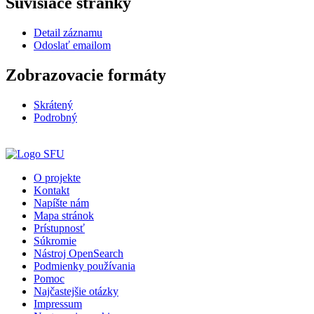
Súvisiace stránky
Detail záznamu
Odoslať emailom
Zobrazovacie formáty
Skrátený
Podrobný
O projekte
Kontakt
Napíšte nám
Mapa stránok
Prístupnosť
Súkromie
Nástroj OpenSearch
Podmienky používania
Pomoc
Najčastejšie otázky
Impressum