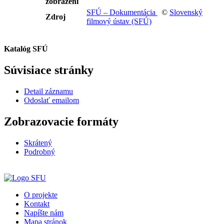
zobrazení
SFÚ – Dokumentácia
©
Slovenský
Zdroj
filmový ústav (SFÚ)
Katalóg SFÚ
Súvisiace stránky
Detail záznamu
Odoslať emailom
Zobrazovacie formáty
Skrátený
Podrobný
O projekte
Kontakt
Napíšte nám
Mapa stránok