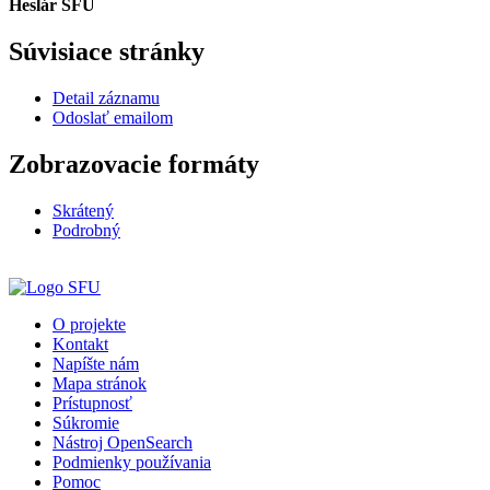
Heslár SFÚ
Súvisiace stránky
Detail záznamu
Odoslať emailom
Zobrazovacie formáty
Skrátený
Podrobný
O projekte
Kontakt
Napíšte nám
Mapa stránok
Prístupnosť
Súkromie
Nástroj OpenSearch
Podmienky používania
Pomoc