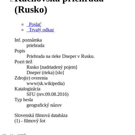
(Rusko)
Poslať
Trvalý odkaz
Inf. poznámka
priehrada
Popis
Priehrada na rieke Dneper v Rusku.
Pozri tiež
Rusko [nadriadený pojem]
Dneper (rieka) [slo]
Zdroj(e) overenia
www(sk.wikipedia)
Katalogizácia
SFU (rev.09.08.2016)
Typ hesla
geografický názov
Slovenská filmová databáza
(1) - filmový šot