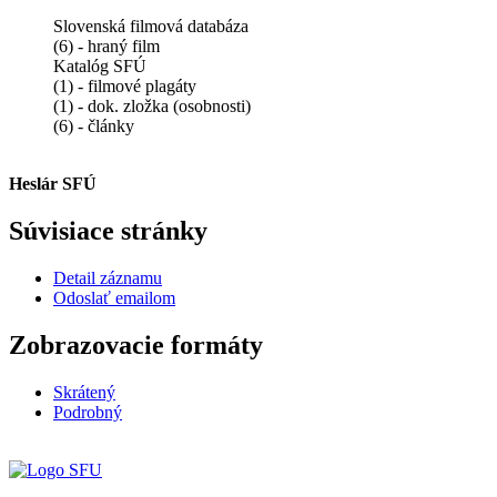
Slovenská filmová databáza
(6) - hraný film
Katalóg SFÚ
(1) - filmové plagáty
(1) - dok. zložka (osobnosti)
(6) - články
Heslár SFÚ
Súvisiace stránky
Detail záznamu
Odoslať emailom
Zobrazovacie formáty
Skrátený
Podrobný