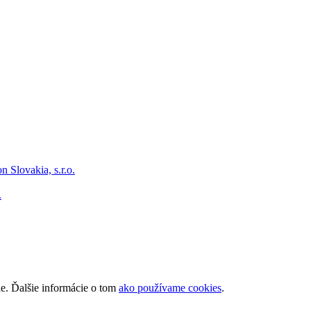
.
ie. Ďalšie informácie o tom
ako používame cookies
.