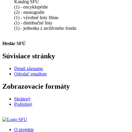
Katalóg SFÚ
(1) - encyklopédie
(2) - monografie
(1) - výrobné listy filmu
(1) - distribučné listy
(1) - jednotka z archívneho fondu
Heslár SFÚ
Súvisiace stránky
Detail záznamu
Odoslať emailom
Zobrazovacie formáty
Skrátený
Podrobný
O projekte