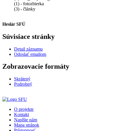
(1) - fotozbierka
(3) - články
Heslár SFÚ
Súvisiace stránky
Detail záznamu
Odoslať emailom
Zobrazovacie formáty
Skrátený
Podrobný
O projekte
Kontakt
Napíšte nám
Mapa stránok
Prístupnosť