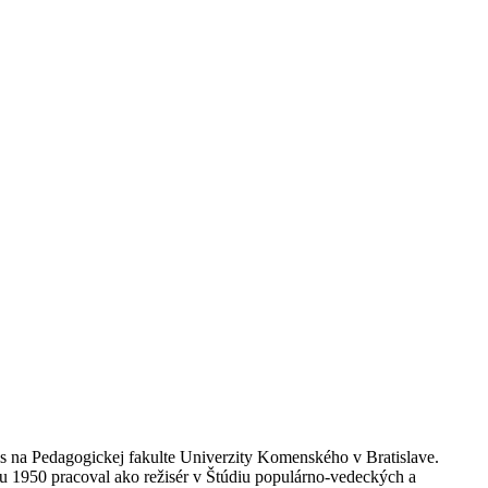
pis na Pedagogickej fakulte Univerzity Komenského v Bratislave.
ku 1950 pracoval ako režisér v Štúdiu populárno-vedeckých a