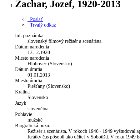
Zachar, Jozef, 1920-2013
Poslať
Trvalý odkaz
Inf. poznámka
slovenský filmový režisér a scenárista
Dátum narodenia
13.12.1920
Miesto narodenia
Hlohovec (Slovensko)
Dátum úmrtia
01.01.2013
Miesto úmrtia
Piešťany (Slovensko)
Krajina
Slovensko
Jazyk
slovenčina
Pohlavie
mužské
Biografická pozn.
Režisér a scenárista. V rokoch 1946 - 1949 vyštudoval a
Krátky čas pôsobil ako učiteľ v Sobotišti. V roku 1949 