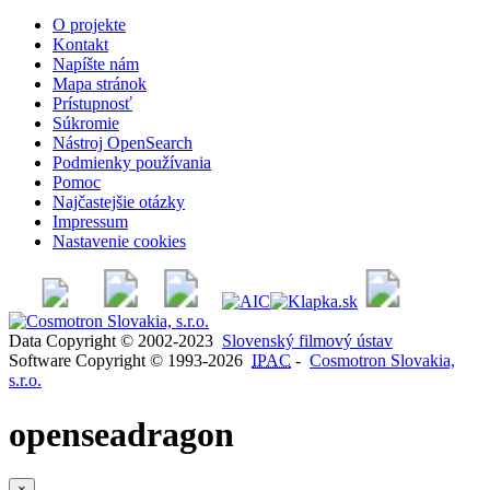
O projekte
Kontakt
Napíšte nám
Mapa stránok
Prístupnosť
Súkromie
Nástroj OpenSearch
Podmienky používania
Pomoc
Najčastejšie otázky
Impressum
Nastavenie cookies
Data Copyright © 2002-2023
Slovenský filmový ústav
Software Copyright © 1993-2026
IPAC
-
Cosmotron Slovakia,
s.r.o.
openseadragon
×