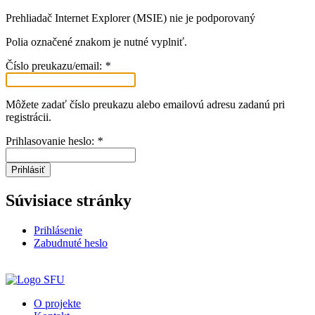
Prehliadač Internet Explorer (MSIE) nie je podporovaný
Polia označené znakom
je nutné vyplniť.
Číslo preukazu/email:
*
Môžete zadať číslo preukazu alebo emailovú adresu zadanú pri
registrácii.
Prihlasovanie heslo:
*
Prihlásiť
Súvisiace stránky
Prihlásenie
Zabudnuté heslo
O projekte