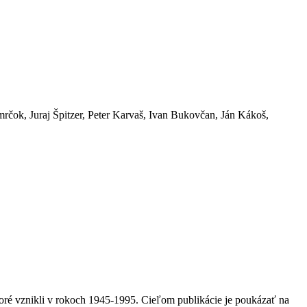
mrčok, Juraj Špitzer, Peter Karvaš, Ivan Bukovčan, Ján Kákoš,
oré vznikli v rokoch 1945-1995. Cieľom publikácie je poukázať na