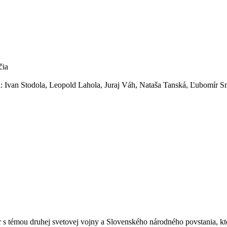
čia
l: Ivan Stodola, Leopold Lahola, Juraj Váh, Nataša Tanská, Ľubomír S
 s témou druhej svetovej vojny a Slovenského národného povstania, kt