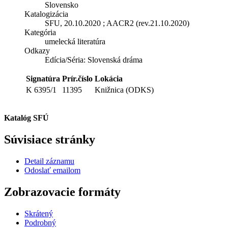
Slovensko
Katalogizácia
SFU, 20.10.2020 ; AACR2 (rev.21.10.2020)
Kategória
umelecká literatúra
Odkazy
Edícia/Séria:
Slovenská dráma
Signatúra
Prír.číslo
Lokácia
K 6395/1
11395
Knižnica (ODKS)
Katalóg SFÚ
Súvisiace stránky
Detail záznamu
Odoslať emailom
Zobrazovacie formáty
Skrátený
Podrobný