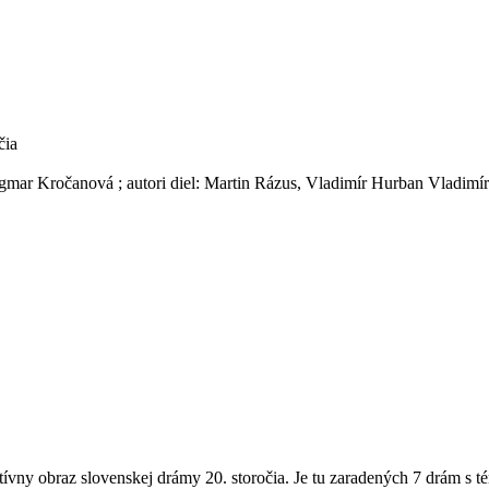
čia
 Dagmar Kročanová ; autori diel: Martin Rázus, Vladimír Hurban Vladi
ívny obraz slovenskej drámy 20. storočia. Je tu zaradených 7 drám s té