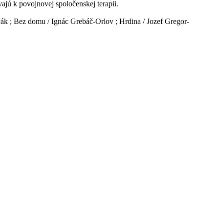
vajú k povojnovej spoločenskej terapii.
ák ; Bez domu / Ignác Grebáč-Orlov ; Hrdina / Jozef Gregor-