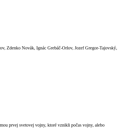
mírov, Zdenko Novák, Ignác Grebáč-Orlov, Jozef Gregor-Tajovský,
mou prvej svetovej vojny, ktoré vznikli počas vojny, alebo