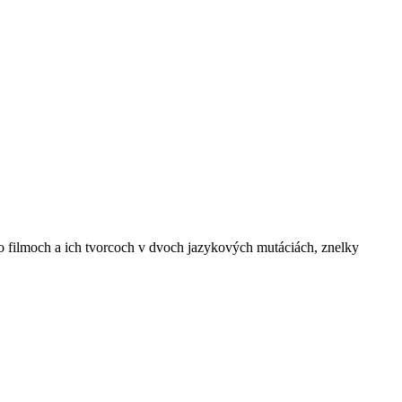
 o filmoch a ich tvorcoch v dvoch jazykových mutáciách, znelky