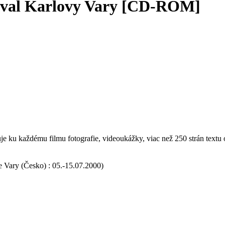
tival Karlovy Vary [CD-ROM]
uje ku každému filmu fotografie, videoukážky, viac než 250 strán textu
e Vary (Česko) : 05.-15.07.2000)