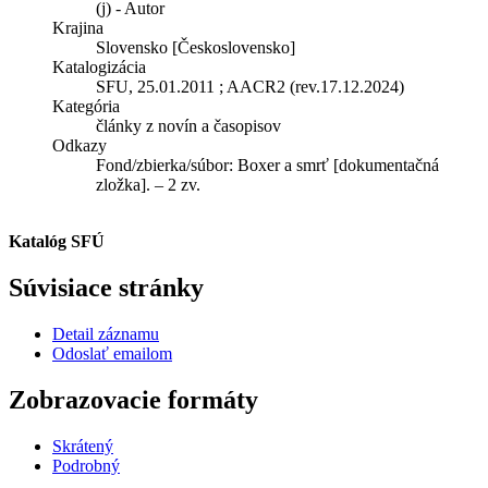
(j) - Autor
Krajina
Slovensko [Československo]
Katalogizácia
SFU, 25.01.2011 ; AACR2 (rev.17.12.2024)
Kategória
články z novín a časopisov
Odkazy
Fond/zbierka/súbor:
Boxer a smrť [dokumentačná
zložka]. – 2 zv.
Katalóg SFÚ
Súvisiace stránky
Detail záznamu
Odoslať emailom
Zobrazovacie formáty
Skrátený
Podrobný