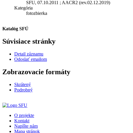
SFU, 07.10.2011 ; AACR2 (rev.02.12.2019)
Kategória
fotozbierka
Katalóg SFÚ
Súvisiace stránky
Detail záznamu
Odoslať emailom
Zobrazovacie formáty
Skrátený
Podrobný
O projekte
Kontakt
Napíšte nám
Mapa stránok