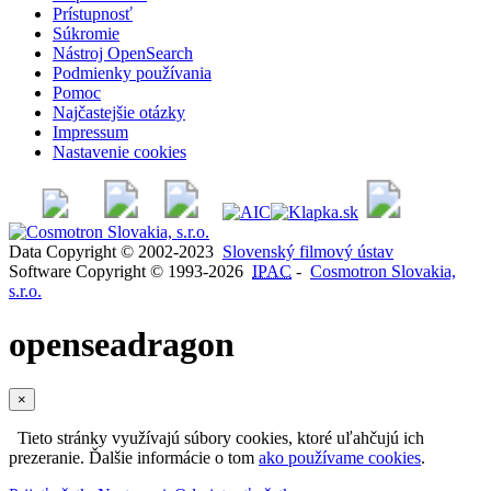
Prístupnosť
Súkromie
Nástroj OpenSearch
Podmienky používania
Pomoc
Najčastejšie otázky
Impressum
Nastavenie cookies
Data Copyright © 2002-2023
Slovenský filmový ústav
Software Copyright © 1993-2026
IPAC
-
Cosmotron Slovakia,
s.r.o.
openseadragon
×
Tieto stránky využívajú súbory cookies, ktoré uľahčujú ich
prezeranie. Ďalšie informácie o tom
ako používame cookies
.