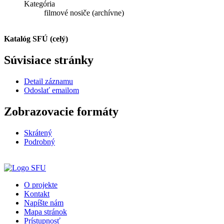
Kategória
filmové nosiče (archívne)
Katalóg SFÚ (celý)
Súvisiace stránky
Detail záznamu
Odoslať emailom
Zobrazovacie formáty
Skrátený
Podrobný
O projekte
Kontakt
Napíšte nám
Mapa stránok
Prístupnosť