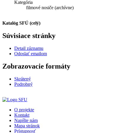
Kategória
filmové nosiče (archívne)
Katalóg SFÚ (celý)
Súvisiace stránky
Detail záznamu
Odoslať emailom
Zobrazovacie formáty
Skrátený
Podrobný
O projekte
Kontakt
Napíšte nám
Mapa stránok
Prístupnosť