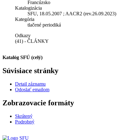
Francúzsko
Katalogizácia
SFU, 18.05.2007 ; AACR2 (rev.26.09.2023)
Kategória
tlačené periodiká
Odkazy
(41) - ČLÁNKY
Katalóg SFÚ (celý)
Súvisiace stránky
Detail záznamu
Odoslať emailom
Zobrazovacie formáty
Skrátený
Podrobný