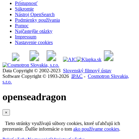
Prístupnosť
Súkromie
Nástroj OpenSearch
Podmienky používania
Pomoc
Najčastejšie otázky
Impressum
Nastavenie cookies
Data Copyright © 2002-2023
Slovenský filmový ústav
Software Copyright © 1993-2026
IPAC
-
Cosmotron Slovakia,
s.r.o.
openseadragon
×
Tieto stránky využívajú súbory cookies, ktoré uľahčujú ich
prezeranie. Ďalšie informácie o tom
ako používame cookies
.