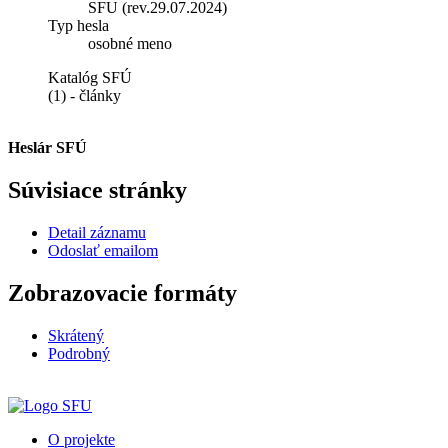
SFU (rev.29.07.2024)
Typ hesla
osobné meno
Katalóg SFÚ
(1) - články
Heslár SFÚ
Súvisiace stránky
Detail záznamu
Odoslať emailom
Zobrazovacie formáty
Skrátený
Podrobný
O projekte