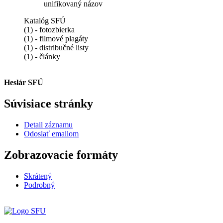
unifikovaný názov
Katalóg SFÚ
(1) - fotozbierka
(1) - filmové plagáty
(1) - distribučné listy
(1) - články
Heslár SFÚ
Súvisiace stránky
Detail záznamu
Odoslať emailom
Zobrazovacie formáty
Skrátený
Podrobný