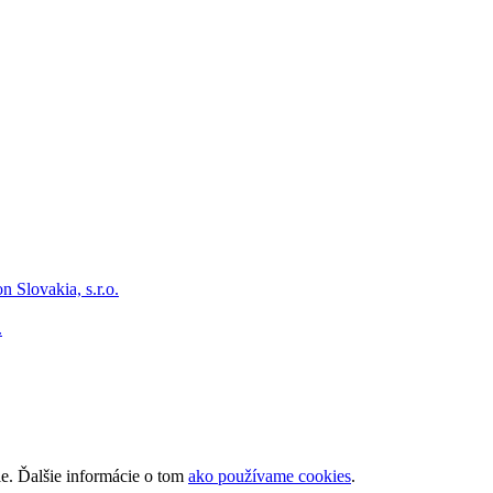
.
ie. Ďalšie informácie o tom
ako používame cookies
.