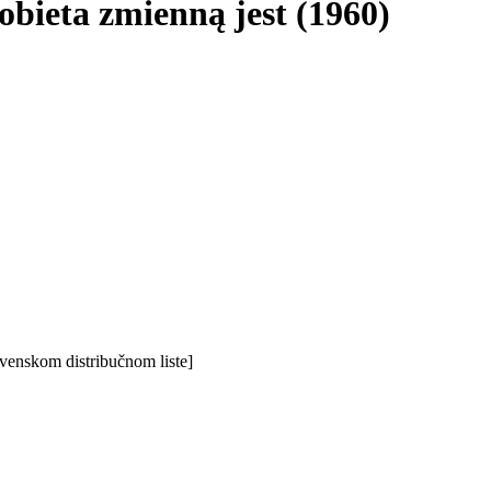
obieta zmienną jest (1960)
venskom distribučnom liste]