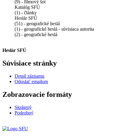
(9) - filmový šot
Katalóg SFÚ
(1) - články
Heslár SFÚ
(51) - geografické heslá
(1) - geografické heslá - súvisiaca autorita
(2) - geografické heslá
Heslár SFÚ
Súvisiace stránky
Detail záznamu
Odoslať emailom
Zobrazovacie formáty
Skrátený
Podrobný