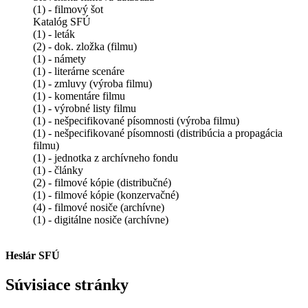
(1) - filmový šot
Katalóg SFÚ
(1) - leták
(2) - dok. zložka (filmu)
(1) - námety
(1) - literárne scenáre
(1) - zmluvy (výroba filmu)
(1) - komentáre filmu
(1) - výrobné listy filmu
(1) - nešpecifikované písomnosti (výroba filmu)
(1) - nešpecifikované písomnosti (distribúcia a propagácia
filmu)
(1) - jednotka z archívneho fondu
(1) - články
(2) - filmové kópie (distribučné)
(1) - filmové kópie (konzervačné)
(4) - filmové nosiče (archívne)
(1) - digitálne nosiče (archívne)
Heslár SFÚ
Súvisiace stránky