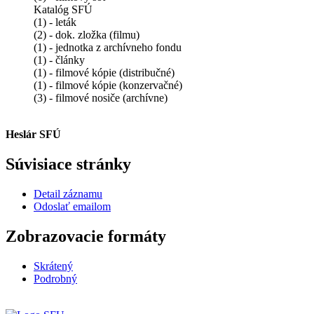
Katalóg SFÚ
(1) - leták
(2) - dok. zložka (filmu)
(1) - jednotka z archívneho fondu
(1) - články
(1) - filmové kópie (distribučné)
(1) - filmové kópie (konzervačné)
(3) - filmové nosiče (archívne)
Heslár SFÚ
Súvisiace stránky
Detail záznamu
Odoslať emailom
Zobrazovacie formáty
Skrátený
Podrobný