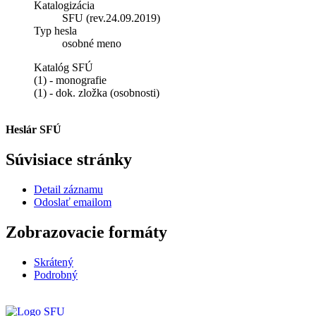
Katalogizácia
SFU (rev.24.09.2019)
Typ hesla
osobné meno
Katalóg SFÚ
(1) - monografie
(1) - dok. zložka (osobnosti)
Heslár SFÚ
Súvisiace stránky
Detail záznamu
Odoslať emailom
Zobrazovacie formáty
Skrátený
Podrobný