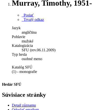
Murray, Timothy, 1951-
Poslať
Trvalý odkaz
Jazyk
angličtina
Pohlavie
mužské
Katalogizácia
SFU (rev.06.11.2009)
Typ hesla
osobné meno
Katalóg SFÚ
(1) - monografie
Heslár SFÚ
Súvisiace stránky
Detail záznamu
Odoslať emailom