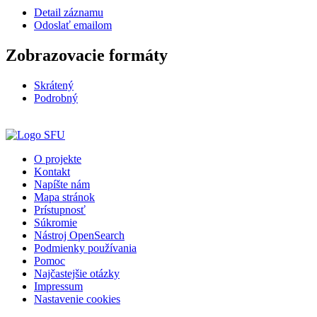
Detail záznamu
Odoslať emailom
Zobrazovacie formáty
Skrátený
Podrobný
O projekte
Kontakt
Napíšte nám
Mapa stránok
Prístupnosť
Súkromie
Nástroj OpenSearch
Podmienky používania
Pomoc
Najčastejšie otázky
Impressum
Nastavenie cookies