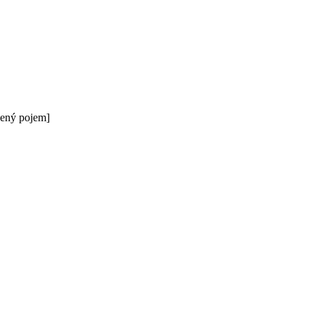
dený pojem]