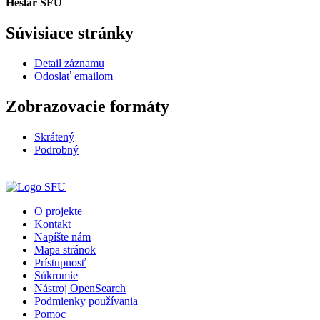
Heslár SFÚ
Súvisiace stránky
Detail záznamu
Odoslať emailom
Zobrazovacie formáty
Skrátený
Podrobný
O projekte
Kontakt
Napíšte nám
Mapa stránok
Prístupnosť
Súkromie
Nástroj OpenSearch
Podmienky používania
Pomoc