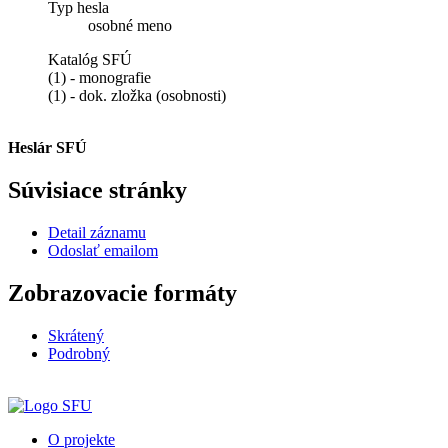
Typ hesla
osobné meno
Katalóg SFÚ
(1) - monografie
(1) - dok. zložka (osobnosti)
Heslár SFÚ
Súvisiace stránky
Detail záznamu
Odoslať emailom
Zobrazovacie formáty
Skrátený
Podrobný
O projekte