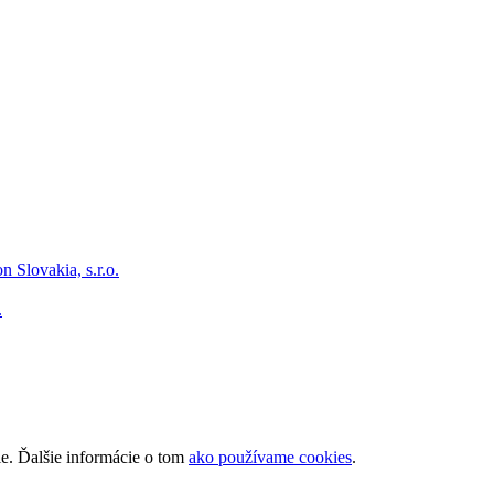
.
ie. Ďalšie informácie o tom
ako používame cookies
.