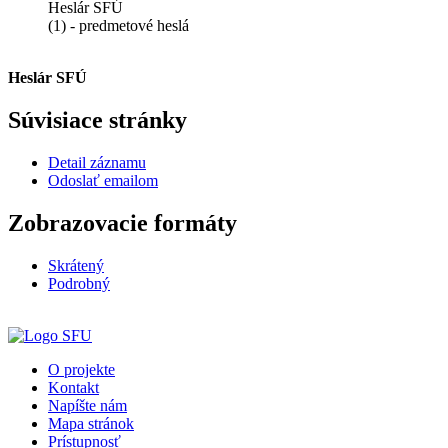
Heslár SFÚ
(1) - predmetové heslá
Heslár SFÚ
Súvisiace stránky
Detail záznamu
Odoslať emailom
Zobrazovacie formáty
Skrátený
Podrobný
O projekte
Kontakt
Napíšte nám
Mapa stránok
Prístupnosť