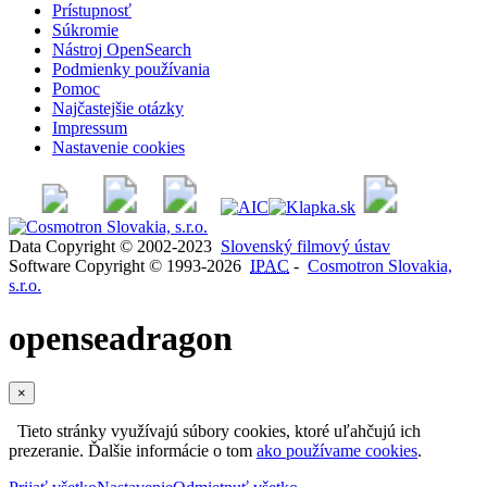
Prístupnosť
Súkromie
Nástroj OpenSearch
Podmienky používania
Pomoc
Najčastejšie otázky
Impressum
Nastavenie cookies
Data Copyright © 2002-2023
Slovenský filmový ústav
Software Copyright © 1993-2026
IPAC
-
Cosmotron Slovakia,
s.r.o.
openseadragon
×
Tieto stránky využívajú súbory cookies, ktoré uľahčujú ich
prezeranie. Ďalšie informácie o tom
ako používame cookies
.