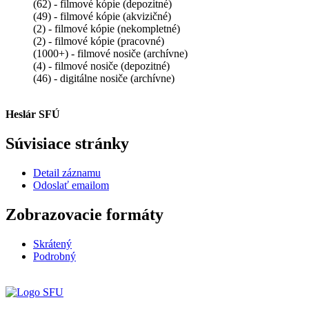
(62) - filmové kópie (depozitné)
(49) - filmové kópie (akvizičné)
(2) - filmové kópie (nekompletné)
(2) - filmové kópie (pracovné)
(1000+) - filmové nosiče (archívne)
(4) - filmové nosiče (depozitné)
(46) - digitálne nosiče (archívne)
Heslár SFÚ
Súvisiace stránky
Detail záznamu
Odoslať emailom
Zobrazovacie formáty
Skrátený
Podrobný